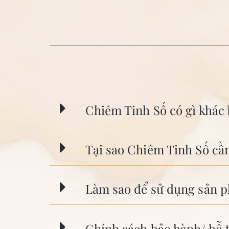
Chiêm Tinh Số có gì khác 
Tại sao Chiêm Tinh Số cầ
Làm sao để sử dụng sản 
Chính sách bảo hành/ hỗ 