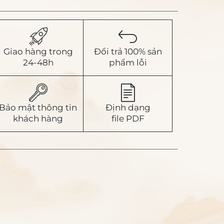
Giao hàng trong
Đổi trả 100% sản
24-48h
phẩm lỗi
Bảo mật thông tin
Định dạng
khách hàng
file PDF