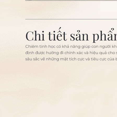
Chi tiết sản ph
Chiêm tinh học có khả năng giúp con người k
định được hướng đi chính xác và hiệu quả cho 
sâu sắc về những mặt tích cực và tiêu cực của