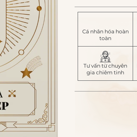
Cá nhân hóa hoàn
toàn
Tư vấn từ chuyên
gia chiêm tinh