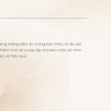
ng lượng tiềm ẩn trong bản thân, từ đó xác
m tinh số cung cấp cho bạn một cái nhìn
ác và hiệu quả.