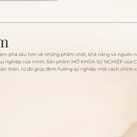
ẩm
hám phá sâu hơn về những phẩm chất, khả năng và nguồn nă
sự nghiệp của mình.
Sản phẩm MỞ KHÓA SỰ NGHIỆP của Chiê
 bản thân, từ đó giúp định hướng sự nghiệp một cách chính x