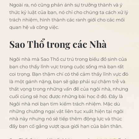
Ngoài ra, nó cũng phản ánh sự trưởng thành và ý
thức kỷ luật của bạn, nó chỉ cho chúng ta cách xử lý
trách nhiệm, hình thành các ranh giới cho các mối
quan hệ và công việc.
Sao Thổ trong các Nhà
Ngôi nhà mà Sao Thổ cư trú trong biểu đồ sinh của
bạn cho thấy lĩnh vực trong cuộc sống mà bạn rất
coi trọng. Bạn thậm chí có thể cảm thấy lĩnh vực đó
là một gánh nặng, bạn sẽ gặp phải sự chậm trễ và
thất vọng trong những vấn đề của ngôi nhà, nhưng
cuối cùng sẽ học được những bài học ở đó. Đây là
Ngôi nhà nơi bạn tìm kiếm trách nhiệm. Mặc dù
những chướng ngại vật liên tục xuất hiện tại ngôi
nhà này nhưng nó sẽ tiếp thêm động lực và thúc
đẩy bạn cố gắng vượt qua giới hạn của bản thân.