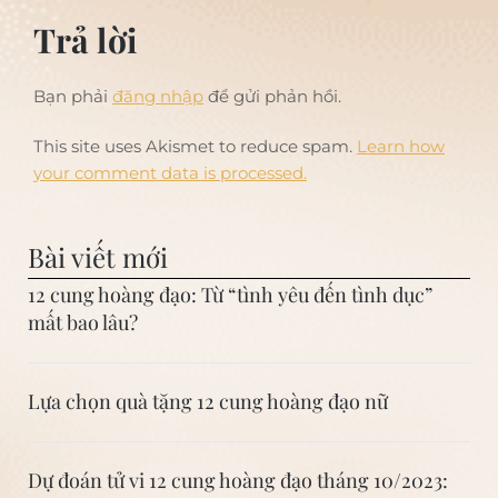
Trả lời
Bạn phải
đăng nhập
để gửi phản hồi.
This site uses Akismet to reduce spam.
Learn how
your comment data is processed.
Bài viết mới
12 cung hoàng đạo: Từ “tình yêu đến tình dục”
mất bao lâu?
Lựa chọn quà tặng 12 cung hoàng đạo nữ
Dự đoán tử vi 12 cung hoàng đạo tháng 10/2023: