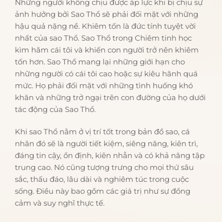
Những người không chịu được áp lực khi bị chịu sự
ảnh hưởng bởi Sao Thổ sẽ phải đối mặt với những
hậu quả nặng nề. Khiêm tốn là đức tính tuyệt vời
nhất của sao Thổ. Sao Thổ trong Chiêm tinh học
kìm hãm cái tôi và khiến con người trở nên khiêm
tốn hơn. Sao Thổ mang lại những giới hạn cho
những người có cái tôi cao hoặc sự kiêu hãnh quá
mức. Họ phải đối mặt với những tình huống khó
khăn và những trở ngại trên con đường của họ dưới
tác động của Sao Thổ.
Khi sao Thổ nằm ở vị trí tốt trong bản đồ sao, cá
nhân đó sẽ là người tiết kiệm, siêng năng, kiên trì,
đáng tin cậy, ổn định, kiên nhẫn và có khả năng tập
trung cao. Nó cũng tượng trưng cho mọi thứ sâu
sắc, thấu đáo, lâu dài và nghiêm túc trong cuộc
sống. Điều này bao gồm các giá trị như sự đồng
cảm và suy nghĩ thực tế.