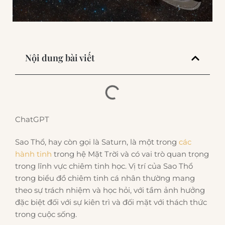
Nội dung bài viết
ChatGPT
Sao Thổ, hay còn gọi là Saturn, là một trong
các
hành tinh
trong hệ Mặt Trời và có vai trò quan trọng
trong lĩnh vực chiêm tinh học. Vị trí của Sao Thổ
trong biểu đồ chiêm tinh cá nhân thường mang
theo sự trách nhiệm và học hỏi, với tầm ảnh hưởng
đặc biệt đối với sự kiên trì và đối mặt với thách thức
trong cuộc sống.