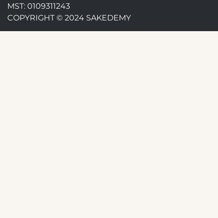
MST: 0109311243
COPYRIGHT © 2024 SAKEDEMY