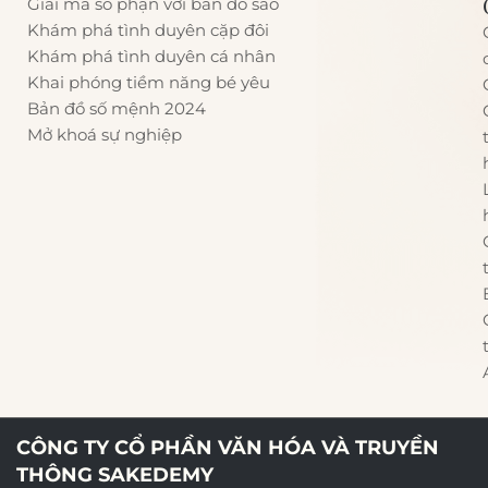
Giải mã số phận với bản đồ sao
Khám phá tình duyên cặp đôi
Khám phá tình duyên cá nhân
Khai phóng tiềm năng bé yêu
Bản đồ số mệnh 2024
Mở khoá sự nghiệp
CÔNG TY CỔ PHẦN VĂN HÓA VÀ TRUYỀN
THÔNG SAKEDEMY