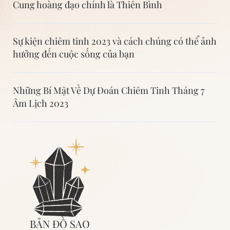
Cung hoàng đạo chính là Thiên Bình
Sự kiện chiêm tinh 2023 và cách chúng có thể ảnh
hưởng đến cuộc sống của bạn
Những Bí Mật Về Dự Đoán Chiêm Tinh Tháng 7
Âm Lịch 2023
BẢN ĐỒ SAO