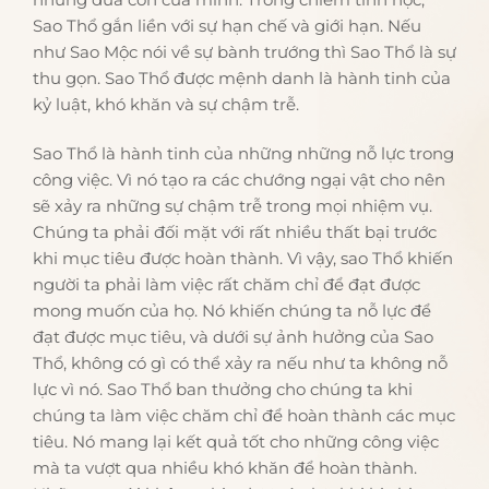
Sao Thổ gắn liền với sự hạn chế và giới hạn. Nếu
như Sao Mộc nói về sự bành trướng thì Sao Thổ là sự
thu gọn. Sao Thổ được mệnh danh là hành tinh của
kỷ luật, khó khăn và sự chậm trễ.
Sao Thổ là hành tinh của những những nỗ lực trong
công việc. Vì nó tạo ra các chướng ngại vật cho nên
sẽ xảy ra những sự chậm trễ trong mọi nhiệm vụ.
Chúng ta phải đối mặt với rất nhiều thất bại trước
khi mục tiêu được hoàn thành. Vì vậy, sao Thổ khiến
người ta phải làm việc rất chăm chỉ để đạt được
mong muốn của họ. Nó khiến chúng ta nỗ lực để
đạt được mục tiêu, và dưới sự ảnh hưởng của Sao
Thổ, không có gì có thể xảy ra nếu như ta không nỗ
lực vì nó. Sao Thổ ban thưởng cho chúng ta khi
chúng ta làm việc chăm chỉ để hoàn thành các mục
tiêu. Nó mang lại kết quả tốt cho những công việc
mà ta vượt qua nhiều khó khăn để hoàn thành.